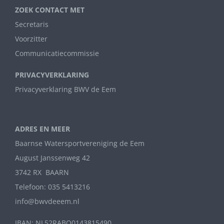
ZOEK CONTACT MET
Secretaris
Voorzitter
Communicatiecommissie
PRIVACYVERKLARING
Privacyverklaring BWV de Eem
ADRES EN MEER
Baarnse Watersportvereniging de Eem
August Janssenweg 42
3742 RX BAARN
Telefoon: 035 5413216
info@bwvdeeem.nl
IBAN: NL52RABO0143815490