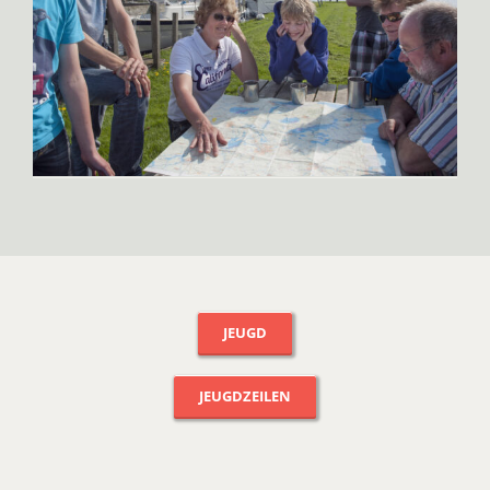
JEUGD
JEUGDZEILEN