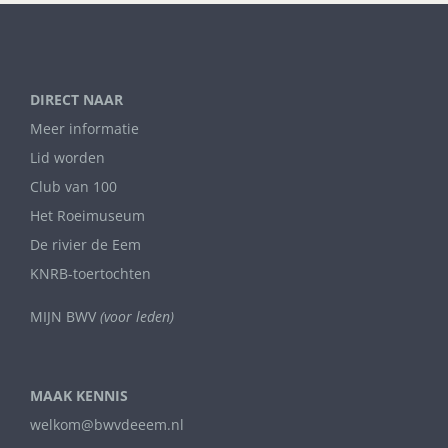
DIRECT NAAR
Meer informatie
Lid worden
Club van 100
Het Roeimuseum
De rivier de Eem
KNRB-toertochten
MIJN BWV
(voor leden)
MAAK KENNIS
welkom@bwvdeeem.nl