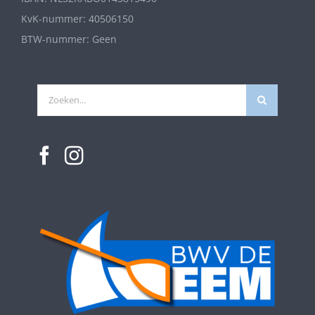
KvK-nummer: 40506150
BTW-nummer: Geen
Zoeken
naar: