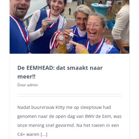
De EEMHEAD: dat smaakt naar
meer!!
Door
admin
Nadat buurvrouw Kitty me op sleeptouw had
genomen naar de open dag van BWV de Eem, was
onze mening snel gevormd. Na het roeien in een
C4+ waren [...]