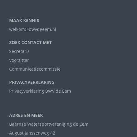
MAAK KENNIS
welkom@bwvdeeem.nl
ZOEK CONTACT MET
Secretaris
Voorzitter
Communicatiecommissie
PRIVACYVERKLARING
Privacyverklaring BWV de Eem
ADRES EN MEER
Baarnse Watersportvereniging de Eem
August Janssenweg 42