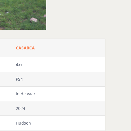
CASARCA
4x+
PS4
In de vaart
2024
Hudson