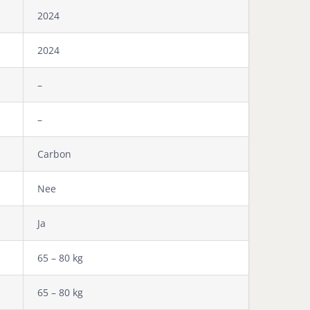
2024
2024
–
–
Carbon
Nee
Ja
65 – 80 kg
65 – 80 kg