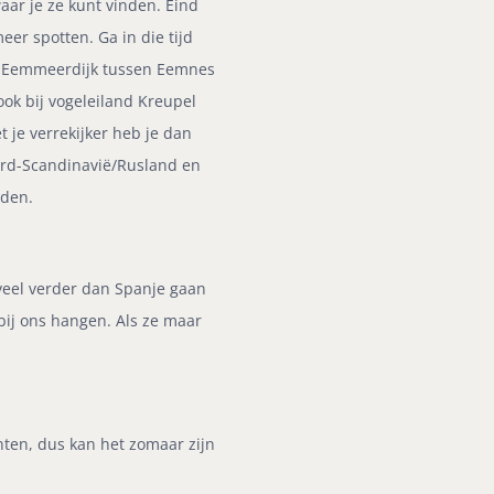
ar je ze kunt vinden. Eind
er spotten. Ga in die tijd
e Eemmeerdijk tussen Eemnes
ook bij vogeleiland Kreupel
 je verrekijker heb je dan
ord-Scandinavië/Rusland en
eden.
veel verder dan Spanje gaan
 bij ons hangen. Als ze maar
ten, dus kan het zomaar zijn