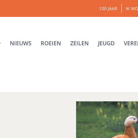
100 JAAR
IK WO
NIEUWS
ROEIEN
ZEILEN
JEUGD
VERE
rca