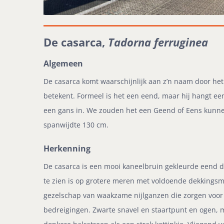
De casarca,
Tadorna ferruginea
Algemeen
De casarca komt waarschijnlijk aan z’n naam door het
betekent. Formeel is het een eend, maar hij hangt ee
een gans in. We zouden het een Geend of Eens kunn
spanwijdte 130 cm.
Herkenning
De casarca is een mooi kaneelbruin gekleurde eend 
te zien is op grotere meren met voldoende dekkingsm
gezelschap van waakzame nijlganzen die zorgen voor 
bedreigingen. Zwarte snavel en staartpunt en ogen, m