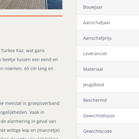
Bouwjaar
Aanschafjaar
Aanschafprijs
 Turkse Kaz, wat gans
Leverancier
n beetje tussen een eend en
en noemen. 65 cm lang en
Materiaal
Jeugdboot
Beschermd
die meestal in groepsverband
ogelijkheden. Vaak in
Gewichtsklasse
de alarmering in geval van
et wittige kop en (mannetje)
Gewichtscode