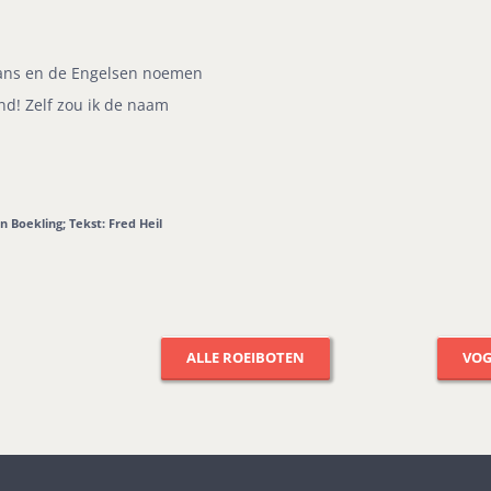
tgans en de Engelsen noemen
nd! Zelf zou ik de naam
n Boekling; Tekst: Fred Heil
ALLE ROEIBOTEN
VO