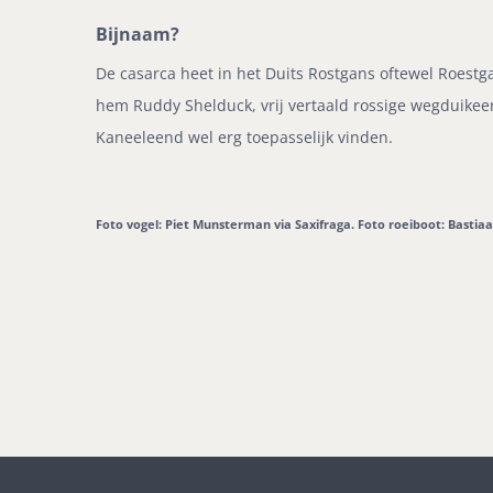
Bijnaam?
De casarca heet in het Duits Rostgans oftewel Roes
hem Ruddy Shelduck, vrij vertaald rossige wegduikee
Kaneeleend wel erg toepasselijk vinden.
Foto vogel: Piet Munsterman via Saxifraga. Foto roeiboot: Bastiaa