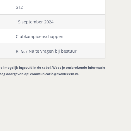
ST2
15 september 2024
Clubkampioenschappen
R. G. / Na te vragen bij bestuur
eel mogelijk ingevuld in de tabel. Weet je ontbrekende informatie
graag doorgeven op:
communicatie@bwvdeeem.nl
.