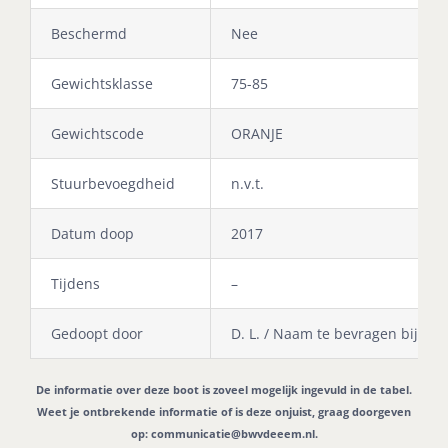
Beschermd
Nee
Gewichtsklasse
75-85
Gewichtscode
ORANJE
Stuurbevoegdheid
n.v.t.
Datum doop
2017
Tijdens
–
Gedoopt door
D. L. / Naam te bevragen bij bes
De informatie over deze boot is zoveel mogelijk ingevuld in de tabel.
Weet je ontbrekende informatie of is deze onjuist, graag doorgeven
op:
communicatie@bwvdeeem.nl
.