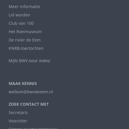
Meer informatie
Lid worden
Club van 100
Het Roeimuseum
De rivier de Eem
KNRB-toertochten
MIJN BWV
(voor leden)
MAAK KENNIS
welkom@bwvdeeem.nl
ZOEK CONTACT MET
Secretaris
Voorzitter