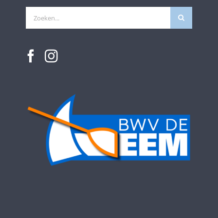
Zoeken
naar: