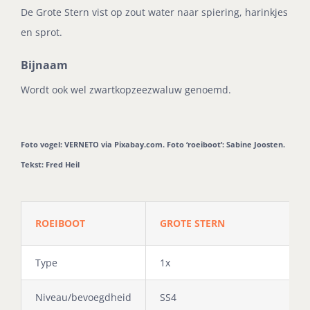
De Grote Stern vist op zout water naar spiering, harinkjes
en sprot.
Bijnaam
Wordt ook wel zwartkopzeezwaluw genoemd.
Foto vogel: VERNETO via Pixabay.com. Foto ‘roeiboot’: Sabine Joosten.
Tekst: Fred Heil
ROEIBOOT
GROTE STERN
Type
1x
Niveau/bevoegdheid
SS4