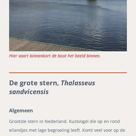
Hier vaart binnenkort de boot het beeld binnen.
De grote stern,
Thalasseus
sandvicensis
Algemeen
Grootste stern in Nederland. Kustvogel die op en rond
eilandjes met lage begroeiing leeft. Komt veel voor op de