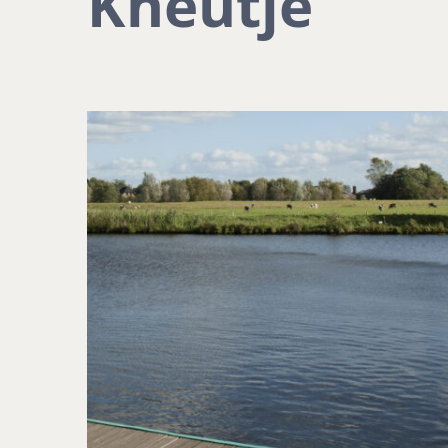
Kneutje