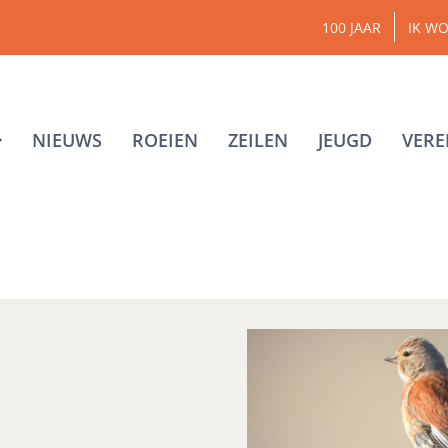
100 JAAR
IK WO
NIEUWS
ROEIEN
ZEILEN
JEUGD
VERE
tje