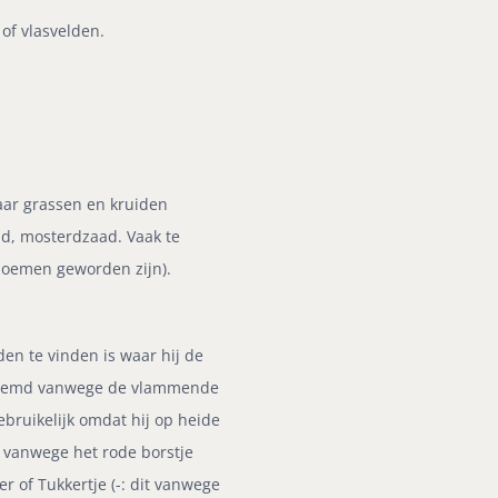
of vlasvelden.
aar grassen en kruiden
ad, mosterdzaad. Vaak te
loemen geworden zijn).
den te vinden is waar hij de
genoemd vanwege de vlammende
ebruikelijk omdat hij op heide
, vanwege het rode borstje
 of Tukkertje (-: dit vanwege