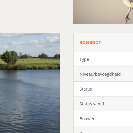
ROEIBOOT
Type
Niveau/bevoegdheid
Status
Status vanaf
Bouwer