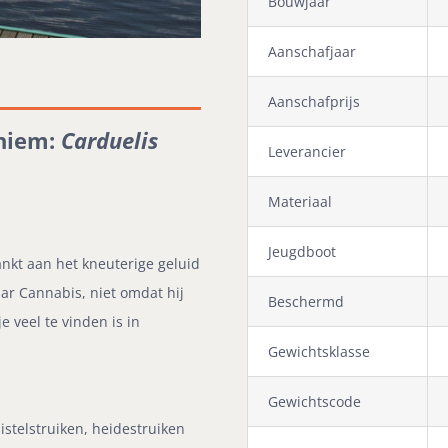
Bouwjaar
Aanschafjaar
Aanschafprijs
oniem:
Carduelis
Leverancier
Materiaal
Jeugdboot
ankt aan het kneuterige geluid
ar Cannabis, niet omdat hij
Beschermd
 veel te vinden is in
Gewichtsklasse
Gewichtscode
distelstruiken, heidestruiken