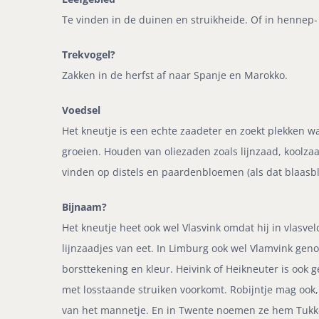
Te vinden in de duinen en struikheide. Of in hennep- 
Trekvogel?
Zakken in de herfst af naar Spanje en Marokko.
Voedsel
Het kneutje is een echte zaadeter en zoekt plekken w
groeien. Houden van oliezaden zoals lijnzaad, koolza
vinden op distels en paardenbloemen (als dat blaasb
Bijnaam?
Het kneutje heet ook wel Vlasvink omdat hij in vlasvel
lijnzaadjes van eet. In Limburg ook wel Vlamvink 
borsttekening en kleur. Heivink of Heikneuter is ook g
met losstaande struiken voorkomt. Robijntje mag ook
van het mannetje. En in Twente noemen ze hem Tukker