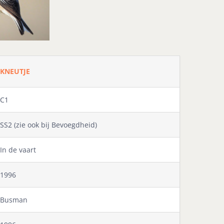
KNEUTJE
C1
SS2 (zie ook bij Bevoegdheid)
In de vaart
1996
Busman