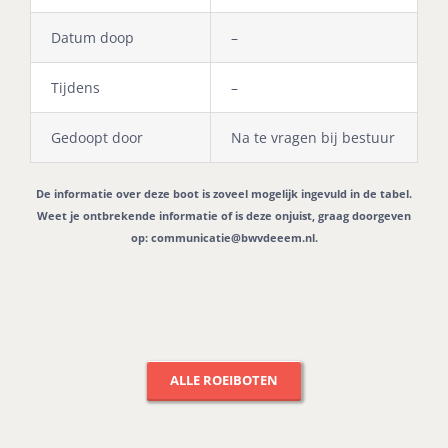
Datum doop
–
Tijdens
–
Gedoopt door
Na te vragen bij bestuur
De informatie over deze boot is zoveel mogelijk ingevuld in de tabel.
Weet je ontbrekende informatie of is deze onjuist, graag doorgeven
op:
communicatie@bwvdeeem.nl
.
ALLE ROEIBOTEN