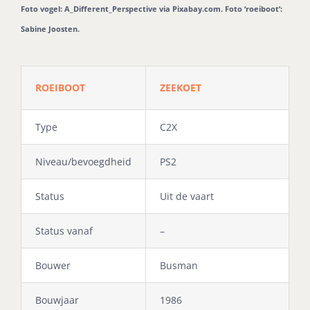
Foto vogel: A_Different_Perspective via Pixabay.com. Foto ‘roeiboot’:
Sabine Joosten.
ROEIBOOT
ZEEKOET
Type
C2X
Niveau/bevoegdheid
PS2
Status
Uit de vaart
Status vanaf
–
Bouwer
Busman
Bouwjaar
1986