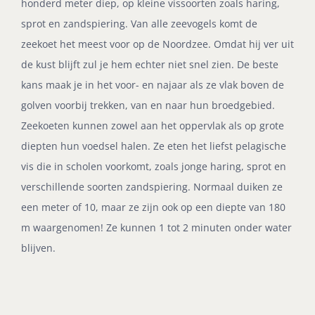
honderd meter diep, op kleine vissoorten zoals haring,
sprot en zandspiering. Van alle zeevogels komt de
zeekoet het meest voor op de Noordzee. Omdat hij ver uit
de kust blijft zul je hem echter niet snel zien. De beste
kans maak je in het voor- en najaar als ze vlak boven de
golven voorbij trekken, van en naar hun broedgebied.
Zeekoeten kunnen zowel aan het oppervlak als op grote
diepten hun voedsel halen. Ze eten het liefst pelagische
vis die in scholen voorkomt, zoals jonge haring, sprot en
verschillende soorten zandspiering. Normaal duiken ze
een meter of 10, maar ze zijn ook op een diepte van 180
m waargenomen! Ze kunnen 1 tot 2 minuten onder water
blijven.