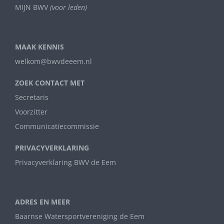
MIJN BWV
(voor leden)
MAAK KENNIS
welkom@bwvdeeem.nl
ZOEK CONTACT MET
Secretaris
Voorzitter
Communicatiecommissie
PRIVACYVERKLARING
Privacyverklaring BWV de Eem
ADRES EN MEER
Baarnse Watersportvereniging de Eem