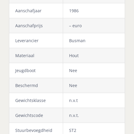
Aanschafjaar
1986
Aanschafprijs
– euro
Leverancier
Busman
Materiaal
Hout
Jeugdboot
Nee
Beschermd
Nee
Gewichtsklasse
n.v.t
Gewichtscode
n.v.t.
Stuurbevoegdheid
ST2