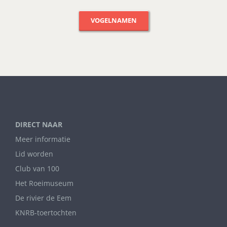
VOGELNAMEN
DIRECT NAAR
Meer informatie
Lid worden
Club van 100
Het Roeimuseum
De rivier de Eem
KNRB-toertochten