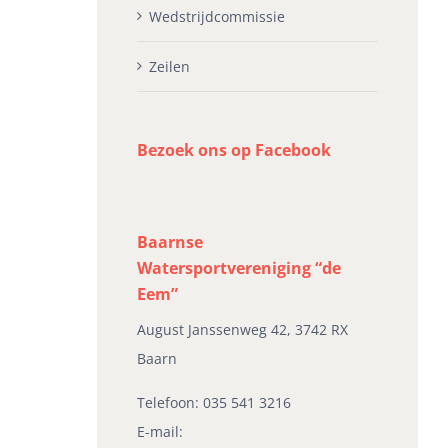
Wedstrijdcommissie
Zeilen
Bezoek ons op Facebook
Baarnse
Watersportvereniging “de
Eem”
August Janssenweg 42, 3742 RX
Baarn
Telefoon:
035 541 3216
E-mail: