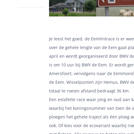
Je leest het goed, de Eemlintrace is er wee
over de gehele lengte van de Eem gaat pl
april en wordt georganiseerd door BWV d
is om 10 uur bij BWV de Eem. Er wordt ger
Amersfoort, vervolgens naar de Eemmond
de Eem. Wisselpunten zijn Hemus, BWV d
totaal te roeien afstand bedraagt 36 km.
Een estafette race waar jong en oud aan
waarbij het koningsnummer van toen de v
ploegen het gehele traject als één ploeg w
ook. Of kies voor de ecovariant waarbij ro