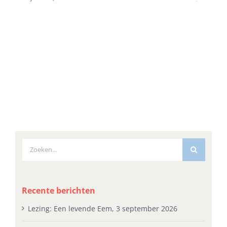
Zoeken
naar:
Recente berichten
Lezing: Een levende Eem, 3 september 2026