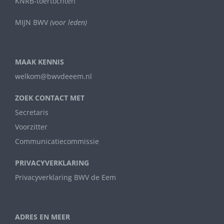
KNRB-toertochten
MIJN BWV
(voor leden)
MAAK KENNIS
welkom@bwvdeeem.nl
ZOEK CONTACT MET
Secretaris
Voorzitter
Communicatiecommissie
PRIVACYVERKLARING
Privacyverklaring BWV de Eem
ADRES EN MEER