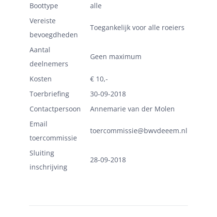
Boottype
alle
Vereiste
Toegankelijk voor alle roeiers
bevoegdheden
Aantal
Geen maximum
deelnemers
Kosten
€ 10,-
Toerbriefing
30-09-2018
Contactpersoon
Annemarie van der Molen
Email
toercommissie@bwvdeeem.nl
toercommissie
Sluiting
28-09-2018
inschrijving