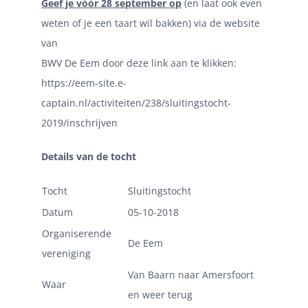
Geef je vóór 28 september op
(en laat ook even
weten of je een taart wil bakken) via de website
van
BWV De Eem door deze link aan te klikken:
https://eem-site.e-
captain.nl/activiteiten/238/sluitingstocht-
2019/inschrijven
Details van de tocht
Tocht
Sluitingstocht
Datum
05-10-2018
Organiserende
De Eem
vereniging
Van Baarn naar Amersfoort
Waar
en weer terug