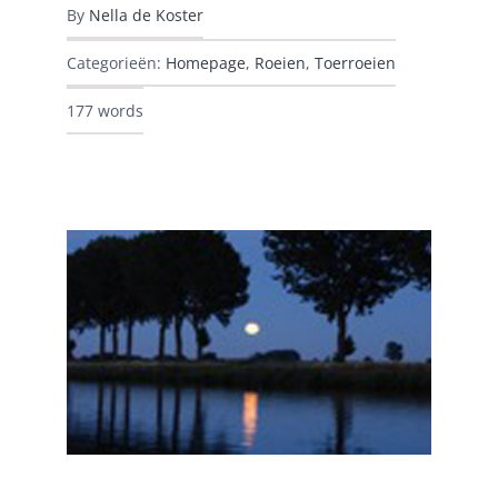
By
Nella de Koster
Categorieën:
Homepage
,
Roeien
,
Toerroeien
177 words