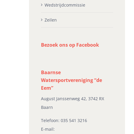
Wedstrijdcommissie
Zeilen
Bezoek ons op Facebook
Baarnse
Watersportvereniging “de
Eem”
August Janssenweg 42, 3742 RX
Baarn
Telefoon:
035 541 3216
E-mail: