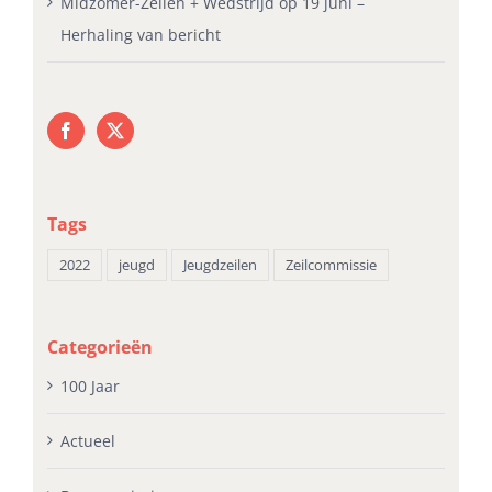
Midzomer-Zeilen + Wedstrijd op 19 juni –
Herhaling van bericht
Tags
2022
jeugd
Jeugdzeilen
Zeilcommissie
Categorieën
100 Jaar
Actueel