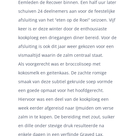
Eemleden de Recover binnen. Een half uur later
schuiven 24 deelnemers aan voor de feestelijke
afsluiting van het “eten op de Roei” seizoen. Vijf
keer is er deze winter door de enthousiaste
kookploeg een driegangen diner bereid. Voor de
afsluiting is ook dit jaar weer gekozen voor een
vismaaltijd waarin de zalm centraal staat.
Als voorgerecht was er broccolisoep met
kokosmelk en geitenkaas. De zachte romige
smaak van deze subtiel gekruide soep vormde
een goede opmaat voor het hoofdgerecht.
Hiervoor was een deel van de kookploeg een
week eerder afgereisd naar IJmuiden om verse
zalm in te kopen. De bereiding met zout, suiker
en dille onder stevige druk resulteerde na
enkele dagen in een verfijnde Graved Lax.