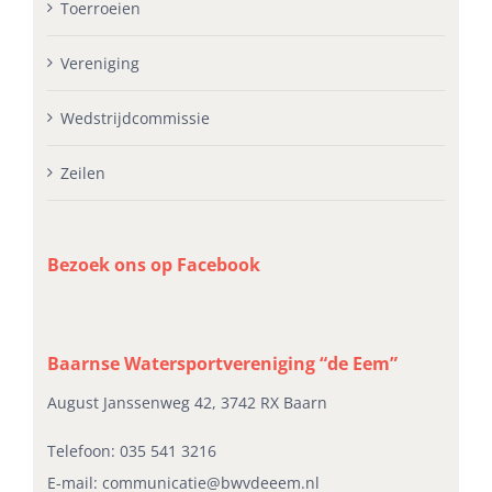
Toerroeien
Vereniging
Wedstrijdcommissie
Zeilen
Bezoek ons op Facebook
Baarnse Watersportvereniging “de Eem”
August Janssenweg 42, 3742 RX Baarn
Telefoon:
035 541 3216
E-mail:
communicatie@bwvdeeem.nl