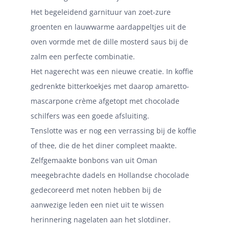
Het begeleidend garnituur van zoet-zure
groenten en lauwwarme aardappeltjes uit de
oven vormde met de dille mosterd saus bij de
zalm een perfecte combinatie.
Het nagerecht was een nieuwe creatie. In koffie
gedrenkte bitterkoekjes met daarop amaretto-
mascarpone crème afgetopt met chocolade
schilfers was een goede afsluiting.
Tenslotte was er nog een verrassing bij de koffie
of thee, die de het diner compleet maakte.
Zelfgemaakte bonbons van uit Oman
meegebrachte dadels en Hollandse chocolade
gedecoreerd met noten hebben bij de
aanwezige leden een niet uit te wissen
herinnering nagelaten aan het slotdiner.