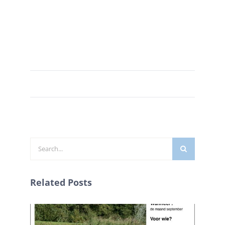
Zoeken
naar:
Related Posts