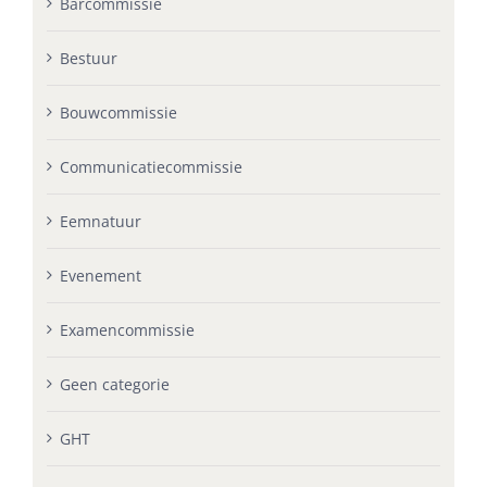
Barcommissie
Bestuur
Bouwcommissie
Communicatiecommissie
Eemnatuur
Evenement
Examencommissie
Geen categorie
GHT