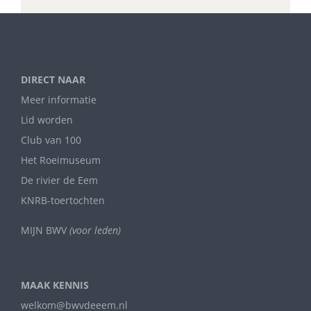
DIRECT NAAR
Meer informatie
Lid worden
Club van 100
Het Roeimuseum
De rivier de Eem
KNRB-toertochten
MIJN BWV
(voor leden)
MAAK KENNIS
welkom@bwvdeeem.nl