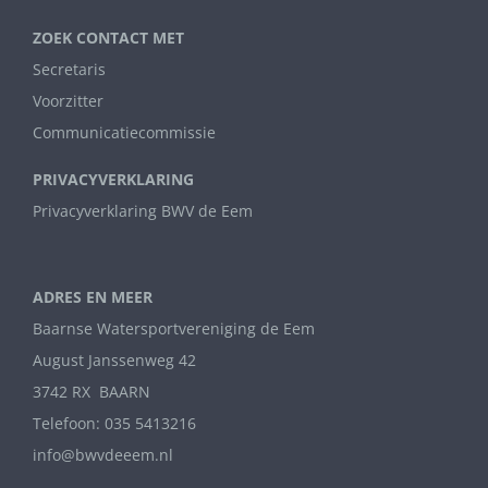
ZOEK CONTACT MET
Secretaris
Voorzitter
Communicatiecommissie
PRIVACYVERKLARING
Privacyverklaring BWV de Eem
ADRES EN MEER
Baarnse Watersportvereniging de Eem
August Janssenweg 42
3742 RX BAARN
Telefoon: 035 5413216
info@bwvdeeem.nl