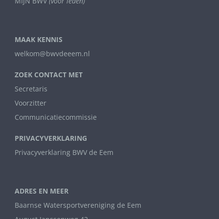
MIJN BWV
(voor leden)
MAAK KENNIS
welkom@bwvdeeem.nl
ZOEK CONTACT MET
Secretaris
Voorzitter
Communicatiecommissie
PRIVACYVERKLARING
Privacyverklaring BWV de Eem
ADRES EN MEER
Baarnse Watersportvereniging de Eem