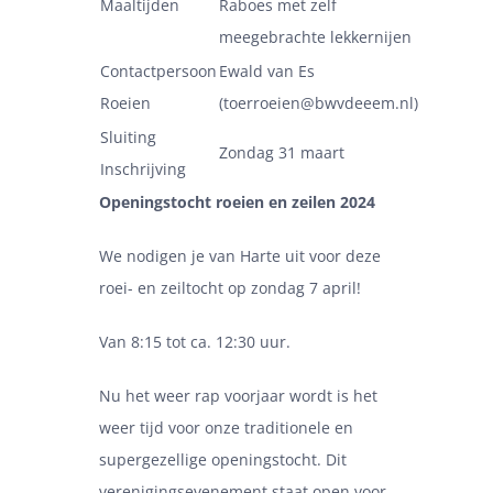
Maaltijden
Raboes met zelf
meegebrachte lekkernijen
Contactpersoon
Ewald van Es
Roeien
(toerroeien@bwvdeeem.nl)
Sluiting
Zondag 31 maart
Inschrijving
Openingstocht roeien en zeilen 2024
We nodigen je van Harte uit voor deze
roei- en zeiltocht op zondag 7 april!
Van 8:15 tot ca. 12:30 uur.
Nu het weer rap voorjaar wordt is het
weer tijd voor onze traditionele en
supergezellige openingstocht. Dit
verenigingsevenement staat open voor