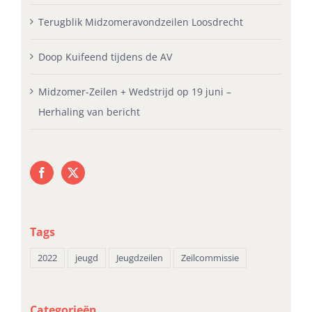
Terugblik Midzomeravondzeilen Loosdrecht
Doop Kuifeend tijdens de AV
Midzomer-Zeilen + Wedstrijd op 19 juni –
Herhaling van bericht
Tags
2022
jeugd
Jeugdzeilen
Zeilcommissie
Categorieën