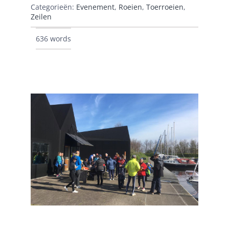
Categorieën:
Evenement
,
Roeien
,
Toerroeien
,
Zeilen
636 words