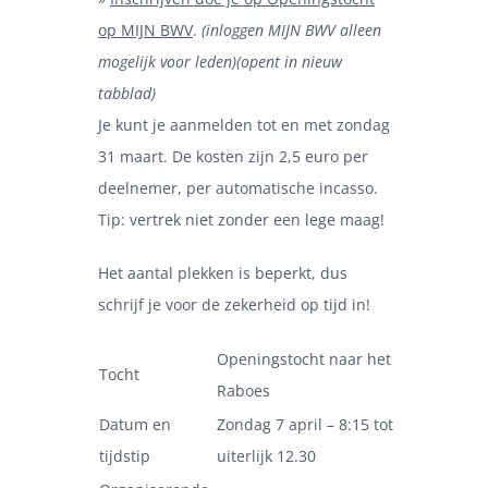
op MIJN BWV
.
(inloggen MIJN BWV alleen
mogelijk voor leden)(opent in nieuw
tabblad)
Je kunt je aanmelden tot en met zondag
31 maart. De kosten zijn 2,5 euro per
deelnemer, per automatische incasso.
Tip: vertrek niet zonder een lege maag!
Het aantal plekken is beperkt, dus
schrijf je voor de zekerheid op tijd in!
Openingstocht naar het
Tocht
Raboes
Datum en
Zondag 7 april – 8:15 tot
tijdstip
uiterlijk 12.30