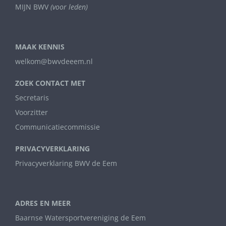
MIJN BWV
(voor leden)
MAAK KENNIS
welkom@bwvdeeem.nl
ZOEK CONTACT MET
Secretaris
Voorzitter
Communicatiecommissie
PRIVACYVERKLARING
Privacyverklaring BWV de Eem
ADRES EN MEER
Baarnse Watersportvereniging de Eem