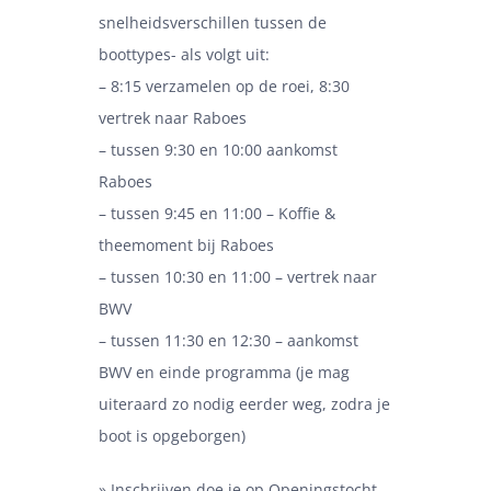
snelheidsverschillen tussen de
boottypes- als volgt uit:
– 8:15 verzamelen op de roei, 8:30
vertrek naar Raboes
– tussen 9:30 en 10:00 aankomst
Raboes
– tussen 9:45 en 11:00 – Koffie &
theemoment bij Raboes
– tussen 10:30 en 11:00 – vertrek naar
BWV
– tussen 11:30 en 12:30 – aankomst
BWV en einde programma (je mag
uiteraard zo nodig eerder weg, zodra je
boot is opgeborgen)
»
Inschrijven doe je op Openingstocht