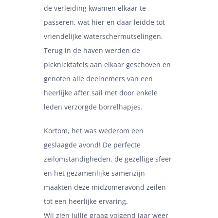
de verleiding kwamen elkaar te
passeren, wat hier en daar leidde tot
vriendelijke waterschermutselingen.
Terug in de haven werden de
picknicktafels aan elkaar geschoven en
genoten alle deelnemers van een
heerlijke after sail met door enkele
leden verzorgde borrelhapjes.
Kortom, het was wederom een
geslaagde avond! De perfecte
zeilomstandigheden, de gezellige sfeer
en het gezamenlijke samenzijn
maakten deze midzomeravond zeilen
tot een heerlijke ervaring.
Wij zien jullie graag volgend jaar weer