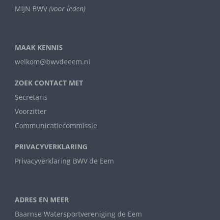
MIJN BWV
(voor leden)
MAAK KENNIS
welkom@bwvdeeem.nl
ZOEK CONTACT MET
Secretaris
Voorzitter
Communicatiecommissie
PRIVACYVERKLARING
Privacyverklaring BWV de Eem
ADRES EN MEER
Baarnse Watersportvereniging de Eem