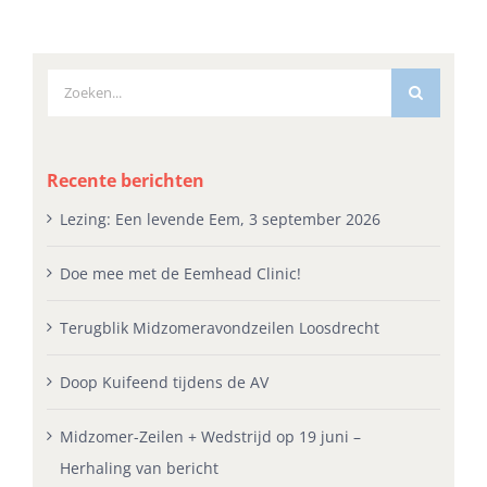
Zoeken
naar:
Recente berichten
Lezing: Een levende Eem, 3 september 2026
Doe mee met de Eemhead Clinic!
Terugblik Midzomeravondzeilen Loosdrecht
Doop Kuifeend tijdens de AV
Midzomer-Zeilen + Wedstrijd op 19 juni –
Herhaling van bericht