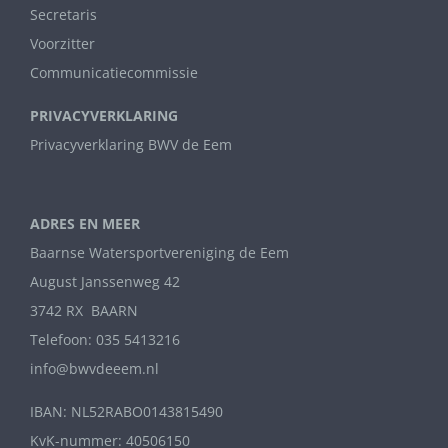
Secretaris
Voorzitter
Communicatiecommissie
PRIVACYVERKLARING
Privacyverklaring BWV de Eem
ADRES EN MEER
Baarnse Watersportvereniging de Eem
August Janssenweg 42
3742 RX BAARN
Telefoon: 035 5413216
info@bwvdeeem.nl
IBAN: NL52RABO0143815490
KvK-nummer: 40506150