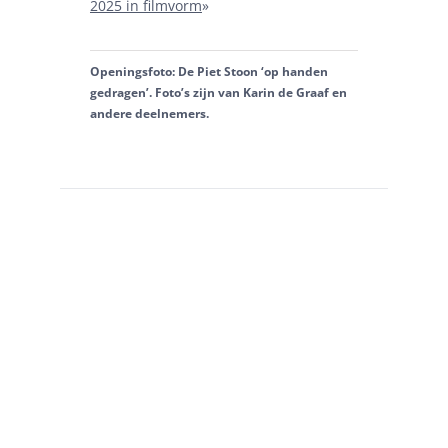
2025 in filmvorm
»
Openingsfoto: De Piet Stoon ‘op handen
gedragen’. Foto’s zijn van Karin de Graaf en
andere deelnemers.