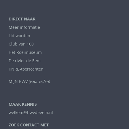
DIRECT NAAR
Meer informatie
Lid worden
Club van 100
Het Roeimuseum
De rivier de Eem
KNRB-toertochten
MIJN BWV
(voor leden)
MAAK KENNIS
welkom@bwvdeeem.nl
ZOEK CONTACT MET