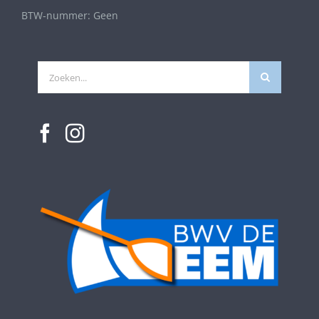
BTW-nummer: Geen
Zoeken
naar: