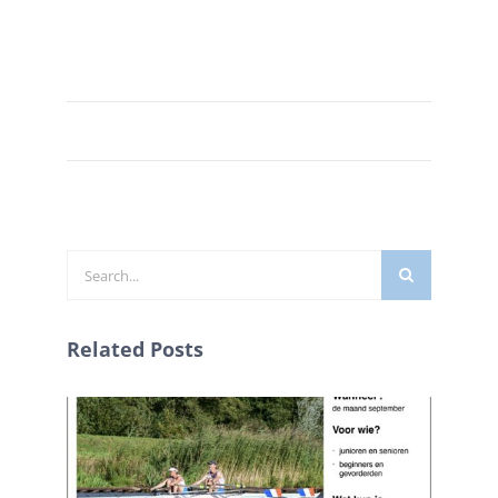
Zoeken
naar:
Related Posts