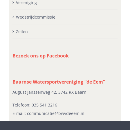
Vereniging
Wedstrijdcommissie
Zeilen
Bezoek ons op Facebook
Baarnse Watersportvereniging “de Eem”
August Janssenweg 42, 3742 RX Baarn
Telefoon:
035 541 3216
E-mail:
communicatie@bwvdeeem.nl