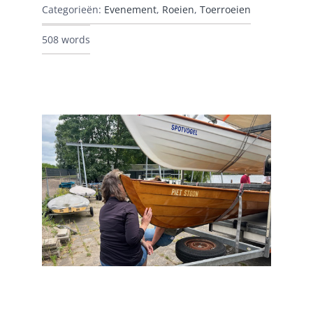
Categorieën:
Evenement
,
Roeien
,
Toerroeien
508 words