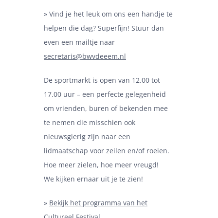
» Vind je het leuk om ons een handje te
helpen die dag? Superfijn! Stuur dan
even een mailtje naar
secretaris@bwvdeeem.nl
De sportmarkt is open van 12.00 tot
17.00 uur – een perfecte gelegenheid
om vrienden, buren of bekenden mee
te nemen die misschien ook
nieuwsgierig zijn naar een
lidmaatschap voor zeilen en/of roeien.
Hoe meer zielen, hoe meer vreugd!
We kijken ernaar uit je te zien!
»
Bekijk het programma van het
Cultureel Festival.