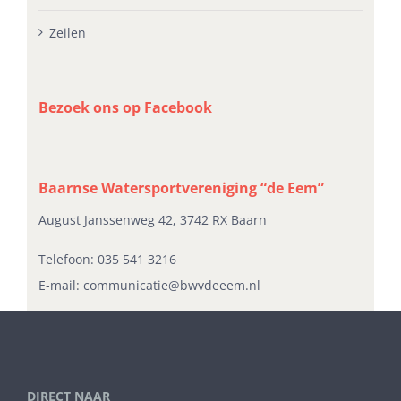
Zeilen
Bezoek ons op Facebook
Baarnse Watersportvereniging “de Eem”
August Janssenweg 42, 3742 RX Baarn
Telefoon:
035 541 3216
E-mail:
communicatie@bwvdeeem.nl
DIRECT NAAR