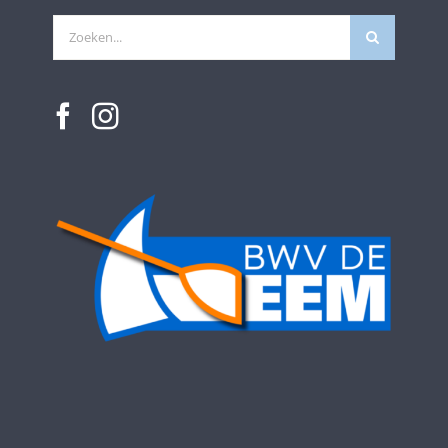
Zoeken
naar: