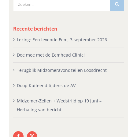
Zoeken
naar:
Recente berichten
Lezing: Een levende Eem, 3 september 2026
Doe mee met de Eemhead Clinic!
Terugblik Midzomeravondzeilen Loosdrecht
Doop Kuifeend tijdens de AV
Midzomer-Zeilen + Wedstrijd op 19 juni –
Herhaling van bericht