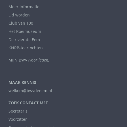
Meer informatie
Lid worden
Club van 100
Het Roeimuseum
De rivier de Eem
KNRB-toertochten
MIJN BWV
(voor leden)
MAAK KENNIS
welkom@bwvdeeem.nl
ZOEK CONTACT MET
Secretaris
Voorzitter