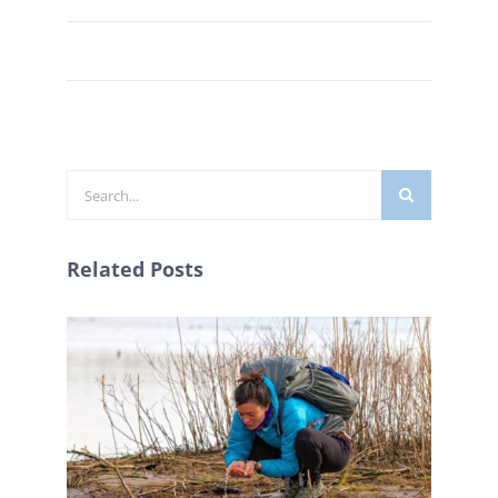
Zoeken
naar:
Related Posts