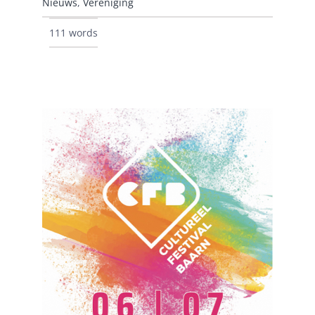
Nieuws
,
Vereniging
111 words