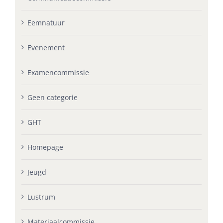
Eemnatuur
Evenement
Examencommissie
Geen categorie
GHT
Homepage
Jeugd
Lustrum
Materiaalcommissie