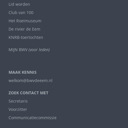
Lid worden
Club van 100
Het Roeimuseum
De rivier de Eem
KNRB-toertochten
MIJN BWV
(voor leden)
MAAK KENNIS
welkom@bwvdeeem.nl
ZOEK CONTACT MET
Secretaris
Voorzitter
Communicatiecommissie