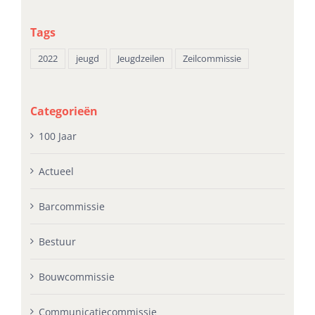
Tags
2022
jeugd
Jeugdzeilen
Zeilcommissie
Categorieën
100 Jaar
Actueel
Barcommissie
Bestuur
Bouwcommissie
Communicatiecommissie