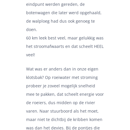
eindpunt werden gereden, de
botenwagen die later werd opgehaald,
de walploeg had dus ook genoeg te
doen.
60 km leek best veel, maar gelukkig was
het stroomafwaarts en dat scheelt HEEL
veel!
Wat was er anders dan in onze eigen
klotsbak? Op roeiwater met stroming
probeer je zoveel mogelijk snelheid
mee te pakken, dat scheelt energie voor
de roeiers, dus midden op de rivier
varen. Naar stuurboord als het moet,
maar niet te dichtbij de kribben komen
was dan het devies. Bij de pontjes die