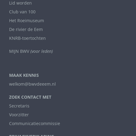
Lid worden
Club van 100
Het Roeimuseum
De rivier de Eem
KNRB-toertochten
MIJN BWV
(voor leden)
MAAK KENNIS
welkom@bwvdeeem.nl
ZOEK CONTACT MET
Secretaris
Voorzitter
Communicatiecommissie