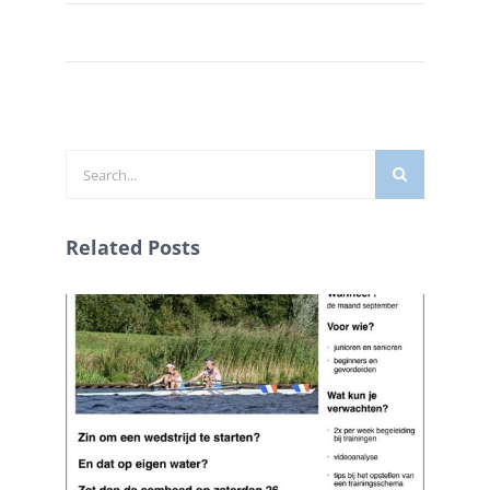
Zoeken
naar:
Related Posts