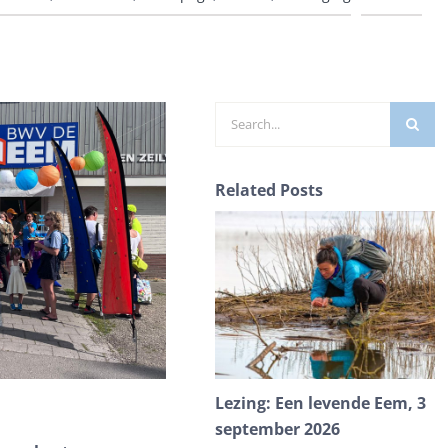
Zoeken
naar:
Related Posts
Lezing: Een levende Eem, 3
D
september 2026
C