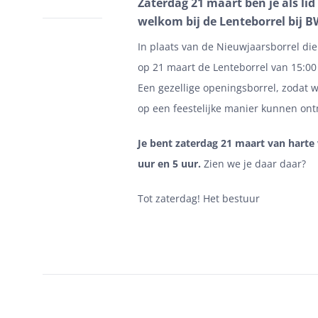
Zaterdag 21 maart ben je als lid
welkom bij de Lenteborrel bij 
In plaats van de Nieuwjaarsborrel die
op 21 maart de Lenteborrel van 15:00 
Een gezellige openingsborrel, zodat 
op een feestelijke manier kunnen on
Je bent zaterdag 21 maart van hart
uur en 5 uur.
Zien we je daar daar?
Tot zaterdag! Het bestuur