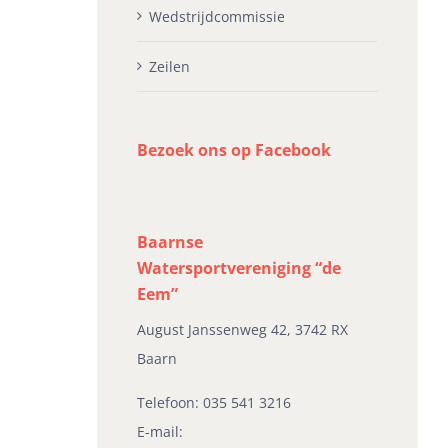
Wedstrijdcommissie
Zeilen
Bezoek ons op Facebook
Baarnse
Watersportvereniging “de
Eem”
August Janssenweg 42, 3742 RX
Baarn
Telefoon:
035 541 3216
E-mail: