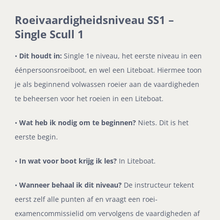
Roeivaardigheidsniveau SS1 –
Single Scull 1
•
Dit houdt in:
Single 1e niveau, het eerste niveau in een
éénpersoonsroeiboot, en wel een Liteboat. Hiermee toon
je als beginnend volwassen roeier aan de vaardigheden
te beheersen voor het roeien in een Liteboat.
•
Wat heb ik nodig om te beginnen?
Niets. Dit is het
eerste begin.
•
In wat voor boot krijg ik les?
In Liteboat.
•
Wanneer behaal ik dit niveau?
De instructeur tekent
eerst zelf alle punten af en vraagt een roei-
examencommissielid om vervolgens de vaardigheden af