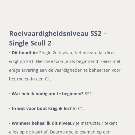
Roeivaardigheidsniveau SS2 –
Single Scull 2
•
Dit houdt in:
Single 2e niveau, het niveau dat direct
volgt op SS1.
Hiermee toon je als beginnend roeier met
enige ervaring aan de vaardigheden te beheersen voor
het roeien in een C1.
•
Wat heb ik nodig om te beginnen?
SS1.
•
In wat voor boot krijg ik les?
In C1.
•
Wanneer behaal ik dit niveau?
Je instructeur tekent
alles op de kaart af. Daarna doe je examen op een