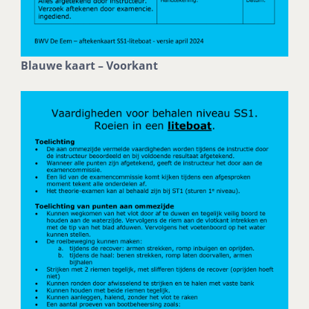
Blauwe kaart – Voorkant