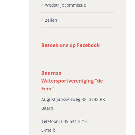
Wedstrijdcommissie
Zeilen
Bezoek ons op Facebook
Baarnse
Watersportvereniging “de
Eem”
August Janssenweg 42, 3742 RX
Baarn
Telefoon:
035 541 3216
E-mail: