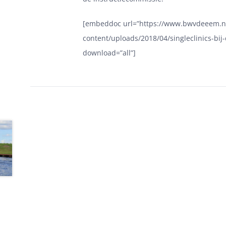
[embeddoc url=”https://www.bwvdeeem.n
content/uploads/2018/04/singleclinics-bi
download=”all”]