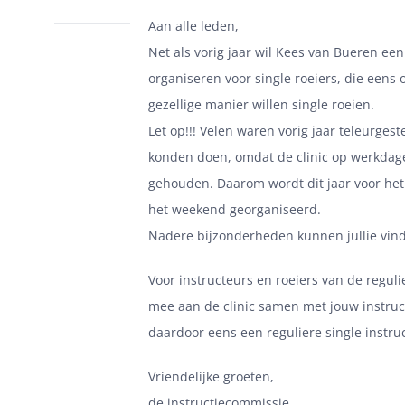
Aan alle leden,
Net als vorig jaar wil Kees van Bueren een 
organiseren voor single roeiers,
die eens 
gezellige manier willen single roeien.
Let op!!!
Velen waren vorig jaar teleurgest
konden doen, omdat de clinic op werkda
gehouden.
Daarom wordt dit jaar voor het 
het weekend georganiseerd.
Nadere bijzonderheden kunnen jullie vinde
Voor instructeurs en roeiers van de regulie
mee aan de clinic samen met jouw instru
daardoor eens een reguliere single instru
Vriendelijke groeten,
de instructiecommissie.