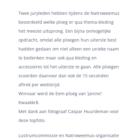
Twee juryleden hebben tijdens de Natroweemus
beoordeeld welke ploeg er qua thema-kleding
het meeste uitsprong. Een bijna onmogelijke
opdracht, omdat alle ploegen hun uiterste best
hadden gedaan om niet alleen een unieke naam
te bedenken maar ook qua kleding en
accessoires tot het uiterste te gaan. Alle ploegen
scoorden daarvoor dan ook de 15 seconden
aftrek per wedstrijd.
Winnaar werd de Eem-ploeg van ‘Janine’:
Kwaakkr8.
Met dank aan fotograaf Caspar Huurdeman voor
deze topfoto.
Lustrumcommissie en Natroweemus-organisatie