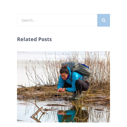
Zoeken
naar:
Related Posts