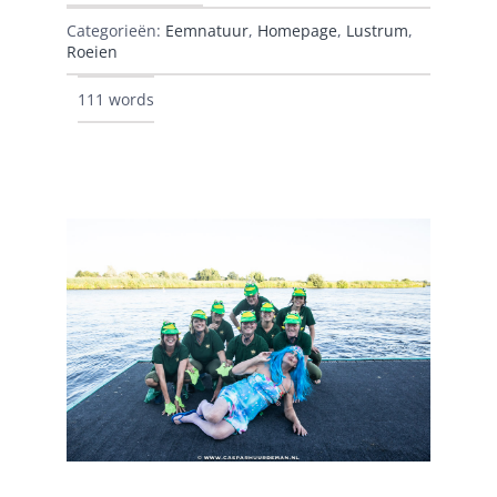
Categorieën:
Eemnatuur
,
Homepage
,
Lustrum
,
Roeien
111 words