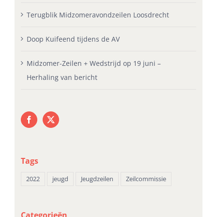
Terugblik Midzomeravondzeilen Loosdrecht
Doop Kuifeend tijdens de AV
Midzomer-Zeilen + Wedstrijd op 19 juni –
Herhaling van bericht
Tags
2022
jeugd
Jeugdzeilen
Zeilcommissie
Categorieën