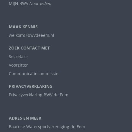
MIJN BWV
(voor leden)
MAAK KENNIS
welkom@bwvdeeem.nl
ZOEK CONTACT MET
Secretaris
Voorzitter
Communicatiecommissie
PRIVACYVERKLARING
Privacyverklaring BWV de Eem
ADRES EN MEER
Baarnse Watersportvereniging de Eem