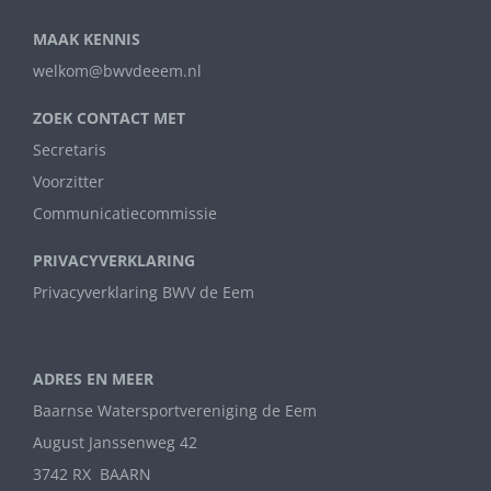
MAAK KENNIS
welkom@bwvdeeem.nl
ZOEK CONTACT MET
Secretaris
Voorzitter
Communicatiecommissie
PRIVACYVERKLARING
Privacyverklaring BWV de Eem
ADRES EN MEER
Baarnse Watersportvereniging de Eem
August Janssenweg 42
3742 RX BAARN