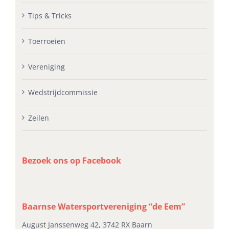
Tips & Tricks
Toerroeien
Vereniging
Wedstrijdcommissie
Zeilen
Bezoek ons op Facebook
Baarnse Watersportvereniging “de Eem”
August Janssenweg 42, 3742 RX Baarn