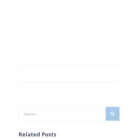
Zoeken
naar:
Related Posts