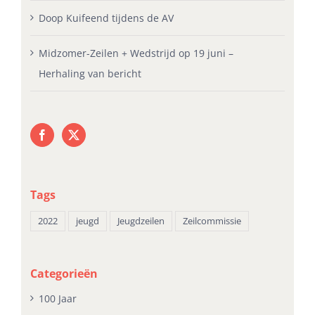
Doop Kuifeend tijdens de AV
Midzomer-Zeilen + Wedstrijd op 19 juni –
Herhaling van bericht
Tags
2022
jeugd
Jeugdzeilen
Zeilcommissie
Categorieën
100 Jaar