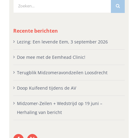
Zoeken
naar:
Recente berichten
Lezing: Een levende Eem, 3 september 2026
Doe mee met de Eemhead Clinic!
Terugblik Midzomeravondzeilen Loosdrecht
Doop Kuifeend tijdens de AV
Midzomer-Zeilen + Wedstrijd op 19 juni –
Herhaling van bericht