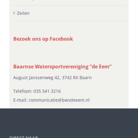
Zeilen
Bezoek ons op Facebook
Baarnse Watersportvereniging “de Eem”
August Janssenweg 42, 3742 RX Baarn
Telefoon:
035 541 3216
E-mail:
communicatie@bwvdeeem.nl
DIRECT NAAR