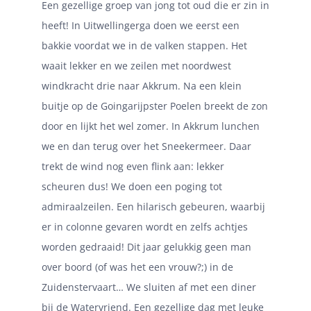
Een gezellige groep van jong tot oud die er zin in
heeft! In Uitwellingerga doen we eerst een
bakkie voordat we in de valken stappen. Het
waait lekker en we zeilen met noordwest
windkracht drie naar Akkrum. Na een klein
buitje op de Goingarijpster Poelen breekt de zon
door en lijkt het wel zomer. In Akkrum lunchen
we en dan terug over het Sneekermeer. Daar
trekt de wind nog even flink aan: lekker
scheuren dus! We doen een poging tot
admiraalzeilen. Een hilarisch gebeuren, waarbij
er in colonne gevaren wordt en zelfs achtjes
worden gedraaid! Dit jaar gelukkig geen man
over boord (of was het een vrouw?;) in de
Zuidenstervaart… We sluiten af met een diner
bij de Watervriend. Een gezellige dag met leuke