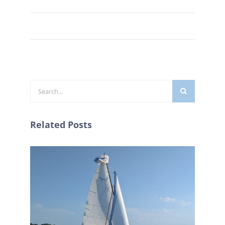
Zoeken
naar:
Related Posts