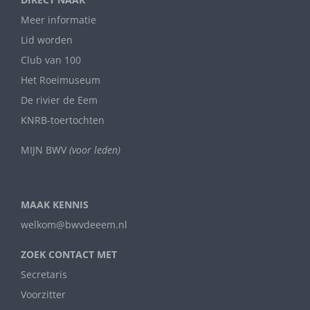
Meer informatie
Lid worden
Club van 100
Het Roeimuseum
De rivier de Eem
KNRB-toertochten
MIJN BWV
(voor leden)
MAAK KENNIS
welkom@bwvdeeem.nl
ZOEK CONTACT MET
Secretaris
Voorzitter