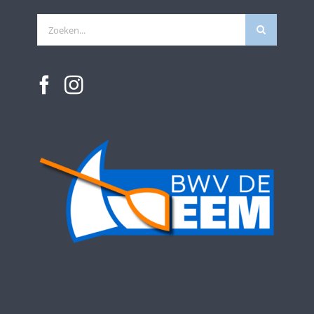
Zoeken
naar: