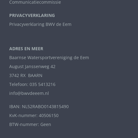
Communicatiecommissie
PRIVACYVERKLARING
Privacyverklaring BWV de Eem
ADRES EN MEER
Baarnse Watersportvereniging de Eem
August Janssenweg 42
3742 RX BAARN
Telefoon: 035 5413216
info@bwvdeeem.nl
IBAN: NL52RABO0143815490
KvK-nummer: 40506150
BTW-nummer: Geen