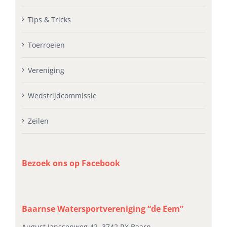
Tips & Tricks
Toerroeien
Vereniging
Wedstrijdcommissie
Zeilen
Bezoek ons op Facebook
Baarnse Watersportvereniging “de Eem”
August Janssenweg 42, 3742 RX Baarn