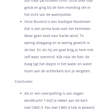
uur-naar-jachthaven.html
. Onze boot had
geluk en ging bij de Eem-monding om in
het zicht van de waterpolitie.
Onze Buizerd is een boottype Randmeer.
Dat is een prima boot voor het Eemmeer.
Maar geen boot voor harde wind. Te
weinig diepgang en te weinig gewicht in
de kiel. En als hij om gaat krijg je hem niet
zelf weer overeind. Kijk naar de foto: de
boeg ligt het diepst in het water en water
lozen aan de achterkant kun je vergeten.
Conclusies:
Als er een voorspelling is van vlagen
windkracht 7 blijf je lekker aan de kant
met CWO-3. Pas met CWO-4 heb je geleerd