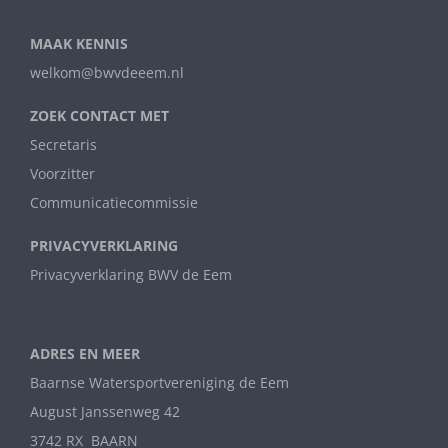
MAAK KENNIS
welkom@bwvdeeem.nl
ZOEK CONTACT MET
Secretaris
Voorzitter
Communicatiecommissie
PRIVACYVERKLARING
Privacyverklaring BWV de Eem
ADRES EN MEER
Baarnse Watersportvereniging de Eem
August Janssenweg 42
3742 RX BAARN