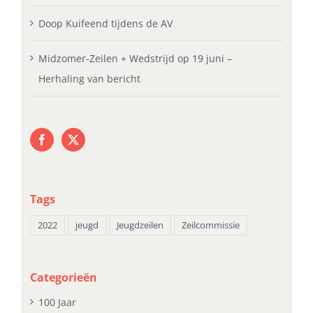
Doop Kuifeend tijdens de AV
Midzomer-Zeilen + Wedstrijd op 19 juni –
Herhaling van bericht
Tags
2022
jeugd
Jeugdzeilen
Zeilcommissie
Categorieën
100 Jaar