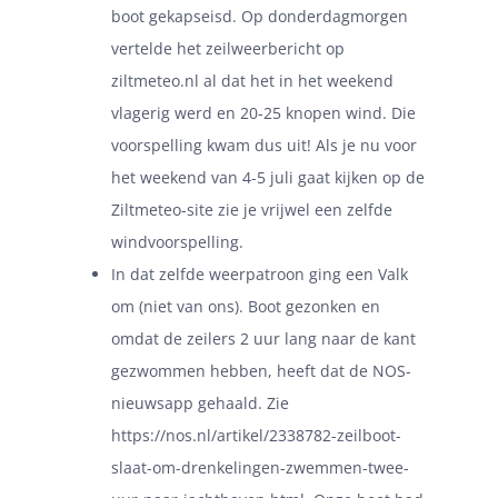
boot gekapseisd. Op donderdagmorgen
vertelde het zeilweerbericht op
ziltmeteo.nl
al dat het in het weekend
vlagerig werd en 20-25 knopen wind. Die
voorspelling kwam dus uit! Als je nu voor
het weekend van 4-5 juli gaat kijken op de
Ziltmeteo-site zie je vrijwel een zelfde
windvoorspelling.
In dat zelfde weerpatroon ging een Valk
om (niet van ons). Boot gezonken en
omdat de zeilers 2 uur lang naar de kant
gezwommen hebben, heeft dat de NOS-
nieuwsapp gehaald. Zie
https://nos.nl/artikel/2338782-zeilboot-
slaat-om-drenkelingen-zwemmen-twee-