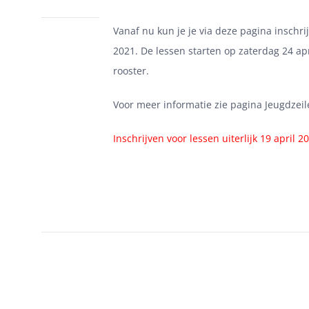
Vanaf nu kun je je via
deze pagina
inschri
2021. De lessen starten op zaterdag 24 apr
rooster
.
Voor meer informatie zie pagina
Jeugdzeil
Inschrijven voor lessen uiterlijk 19 april 2