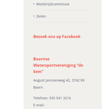
Wedstrijdcommissie
Zeilen
Bezoek ons op Facebook
Baarnse
Watersportvereniging “de
Eem”
August Janssenweg 42, 3742 RX
Baarn
Telefoon:
035 541 3216
E-mail: