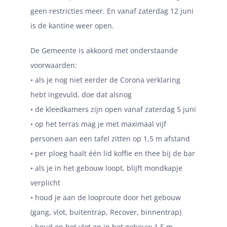
geen restricties meer. En vanaf zaterdag 12 juni
is de kantine weer open.
De Gemeente is akkoord met onderstaande
voorwaarden:
• als je nog niet eerder de Corona verklaring
hebt ingevuld, doe dat alsnog
• de kleedkamers zijn open vanaf zaterdag 5 juni
• op het terras mag je met maximaal vijf
personen aan een tafel zitten op 1,5 m afstand
• per ploeg haalt één lid koffie en thee bij de bar
• als je in het gebouw loopt, blijft mondkapje
verplicht
• houd je aan de looproute door het gebouw
(gang, vlot, buitentrap, Recover, binnentrap)
• houd op het vlot en in het gebouw 1,5 m