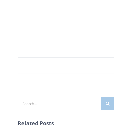
Zoeken
naar:
Related Posts