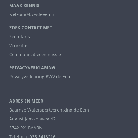
MAAK KENNIS
welkom@bwvdeeem.nl
ZOEK CONTACT MET
Secretaris
Voorzitter
Communicatiecommissie
PRIVACYVERKLARING
Privacyverklaring BWV de Eem
ADRES EN MEER
Baarnse Watersportvereniging de Eem
August Janssenweg 42
3742 RX BAARN
Telefoon: 035 5413216