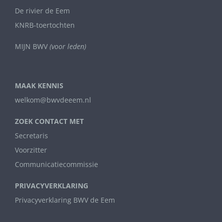
De rivier de Eem
KNRB-toertochten
MIJN BWV
(voor leden)
MAAK KENNIS
welkom@bwvdeeem.nl
ZOEK CONTACT MET
Secretaris
Voorzitter
Communicatiecommissie
PRIVACYVERKLARING
Privacyverklaring BWV de Eem