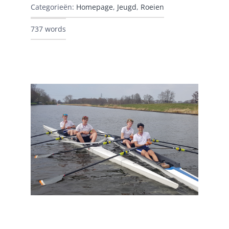
Categorieën:
Homepage
,
Jeugd
,
Roeien
737 words