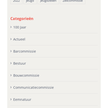
2022
jeugd
Jeugdzeilen
Zeilcommissie
Categorieën
100 Jaar
Actueel
Barcommissie
Bestuur
Bouwcommissie
Communicatiecommissie
Eemnatuur