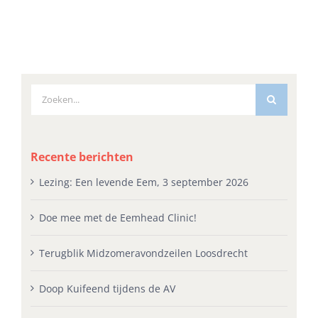
Zoeken
naar:
Recente berichten
Lezing: Een levende Eem, 3 september 2026
Doe mee met de Eemhead Clinic!
Terugblik Midzomeravondzeilen Loosdrecht
Doop Kuifeend tijdens de AV