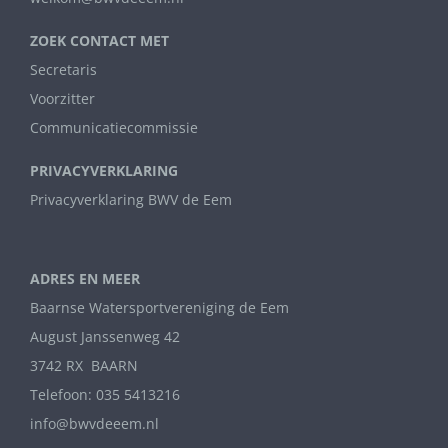
ZOEK CONTACT MET
Secretaris
Voorzitter
Communicatiecommissie
PRIVACYVERKLARING
Privacyverklaring BWV de Eem
ADRES EN MEER
Baarnse Watersportvereniging de Eem
August Janssenweg 42
3742 RX BAARN
Telefoon: 035 5413216
info@bwvdeeem.nl