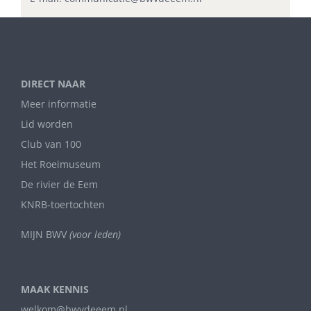
DIRECT NAAR
Meer informatie
Lid worden
Club van 100
Het Roeimuseum
De rivier de Eem
KNRB-toertochten
MIJN BWV
(voor leden)
MAAK KENNIS
welkom@bwvdeeem.nl