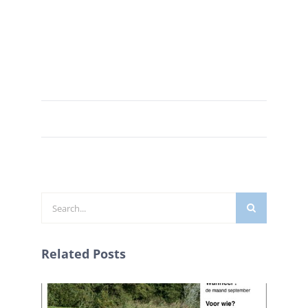
Zoeken
naar:
Related Posts