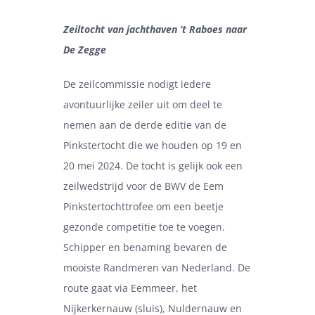
Zeiltocht van jachthaven ’t Raboes naar
De Zegge
De zeilcommissie nodigt iedere
avontuurlijke zeiler uit om deel te
nemen aan de derde editie van de
Pinkstertocht die we houden op 19 en
20 mei 2024. De tocht is gelijk ook een
zeilwedstrijd voor de BWV de Eem
Pinkstertochttrofee om een beetje
gezonde competitie toe te voegen.
Schipper en benaming bevaren de
mooiste Randmeren van Nederland. De
route gaat via Eemmeer, het
Nijkerkernauw (sluis), Nuldernauw en