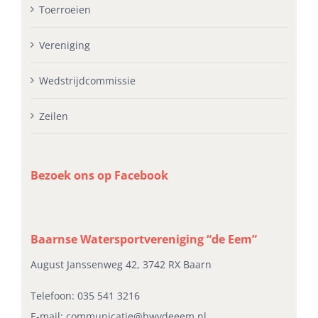
Toerroeien
Vereniging
Wedstrijdcommissie
Zeilen
Bezoek ons op Facebook
Baarnse Watersportvereniging “de Eem”
August Janssenweg 42, 3742 RX Baarn
Telefoon:
035 541 3216
E-mail:
communicatie@bwvdeeem.nl