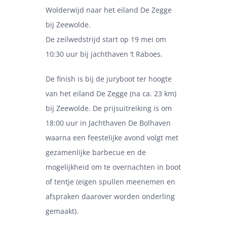
Wolderwijd naar het eiland De Zegge
bij Zeewolde.
De zeilwedstrijd start op 19 mei om
10:30 uur bij jachthaven ’t Raboes.
De finish is bij de juryboot ter hoogte
van het eiland De Zegge (na ca. 23 km)
bij Zeewolde. De prijsuitreiking is om
18:00 uur in Jachthaven De Bolhaven
waarna een feestelijke avond volgt met
gezamenlijke barbecue en de
mogelijkheid om te overnachten in boot
of tentje (eigen spullen meenemen en
afspraken daarover worden onderling
gemaakt).