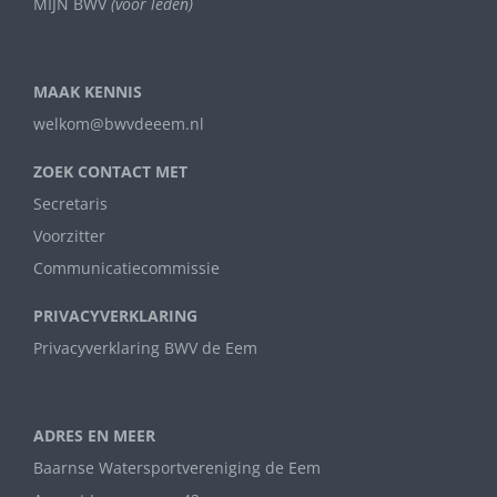
MIJN BWV
(voor leden)
MAAK KENNIS
welkom@bwvdeeem.nl
ZOEK CONTACT MET
Secretaris
Voorzitter
Communicatiecommissie
PRIVACYVERKLARING
Privacyverklaring BWV de Eem
ADRES EN MEER
Baarnse Watersportvereniging de Eem