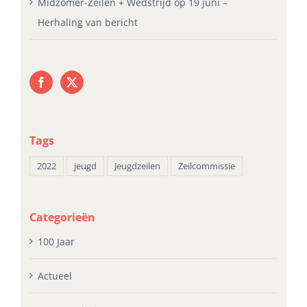
Midzomer-Zeilen + Wedstrijd op 19 juni –
Herhaling van bericht
Tags
2022
jeugd
Jeugdzeilen
Zeilcommissie
Categorieën
100 Jaar
Actueel