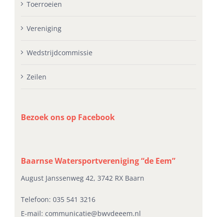
Toerroeien
Vereniging
Wedstrijdcommissie
Zeilen
Bezoek ons op Facebook
Baarnse Watersportvereniging “de Eem”
August Janssenweg 42, 3742 RX Baarn
Telefoon:
035 541 3216
E-mail:
communicatie@bwvdeeem.nl