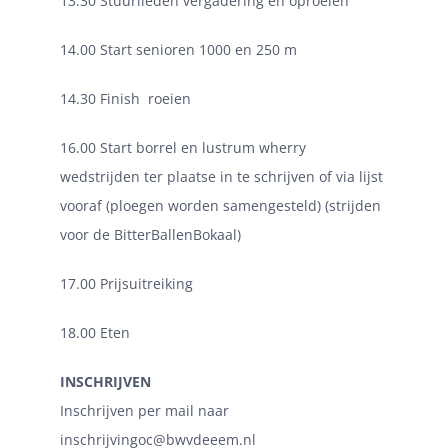
13.30 Stuurlieden vergadering en oproeien
14.00 Start senioren 1000 en 250 m
14.30 Finish
roeien
16.00 Start borrel en lustrum wherry
wedstrijden ter plaatse in te schrijven of via lijst
vooraf (ploegen worden samengesteld) (strijden
voor de BitterBallenBokaal)
17.00 Prijsuitreiking
18.00 Eten
INSCHRIJVEN
Inschrijven per mail naar
inschrijvingoc@bwvdeeem.nl