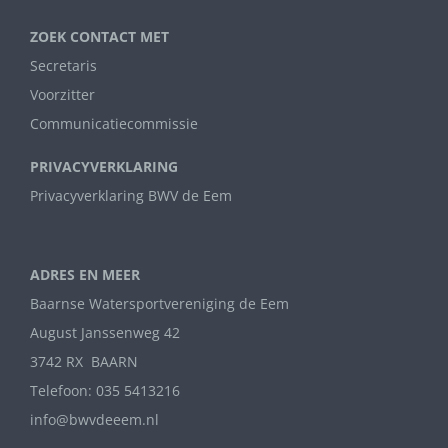
ZOEK CONTACT MET
Secretaris
Voorzitter
Communicatiecommissie
PRIVACYVERKLARING
Privacyverklaring BWV de Eem
ADRES EN MEER
Baarnse Watersportvereniging de Eem
August Janssenweg 42
3742 RX BAARN
Telefoon: 035 5413216
info@bwvdeeem.nl