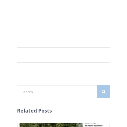
Zoeken
naar:
Related Posts